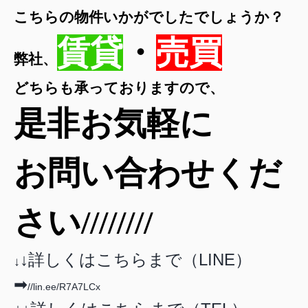
こちらの物件いかがでしたでしょうか？
賃貸
・
売買
弊社、
どちらも承っておりますので、
是非お気軽に
お問い合わせくだ
さい////////
↓詳しくはこちらまで（LINE）
↓
➡
//lin.ee/R7A7LCx