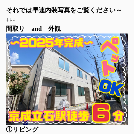
それでは早速内装写真をご覧ください～
↓↓↓
間取り
and
外観
①リビング