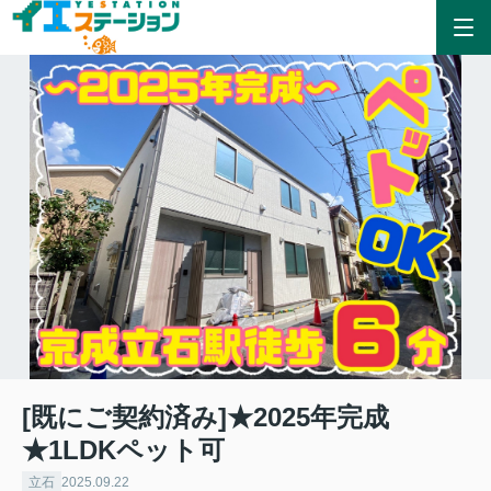
[既にご契約済み]★2025年完成
★1LDKペット可
立石
2025.09.22