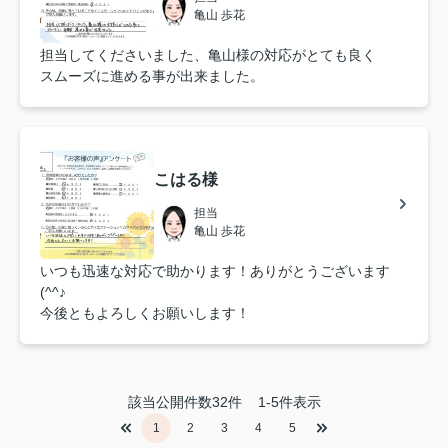
亀山 歩花
担当してくださいました、亀山様の対応がとても良く
スムーズに進める事が出来ました。
こはる様
担当
亀山 歩花
いつも迅速な対応で助かります！ありがとうございます
(^^♪
今後ともよろしくお願いします！
該当公開件数
32
件
1-5件表示
1
2
3
4
5