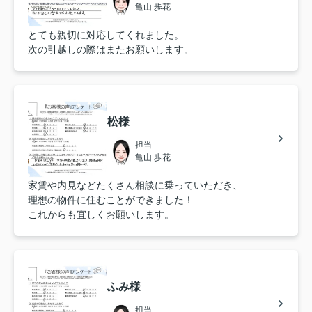
亀山 歩花
とても親切に対応してくれました。
次の引越しの際はまたお願いします。
松様
担当
亀山 歩花
家賃や内見などたくさん相談に乗っていただき、
理想の物件に住むことができました！
これからも宜しくお願いします。
ふみ様
担当