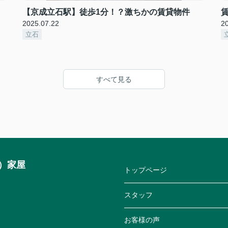
【京成立石駅】徒歩1分！？激ちかの賃貸物件
2025.07.22
2
立石
すべて見る
）家屋
トップページ
スタッフ
お客様の声