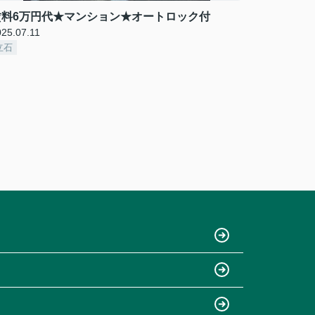
賃料6万円代★マンション★オートロック付
025.07.11
立石