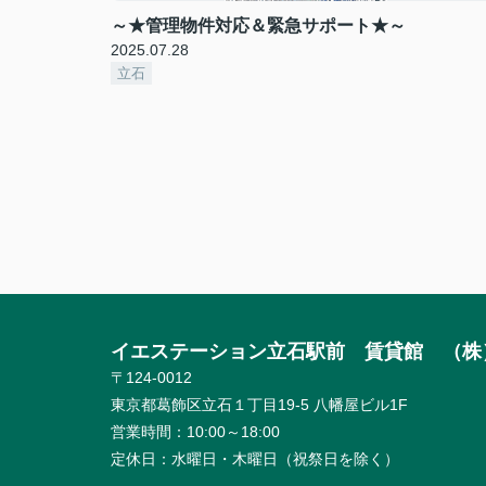
～★管理物件対応＆緊急サポート★～
2025.07.28
立石
イエステーション立石駅前 賃貸館 （株
〒124-0012
東京都葛飾区立石１丁目19-5 八幡屋ビル1F
営業時間：
10:00～18:00
定休日：
水曜日・木曜日（祝祭日を除く）