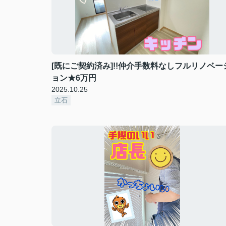
[既にご契約済み]!!仲介手数料なしフルリノベー
ョン★6万円
2025.10.25
立石