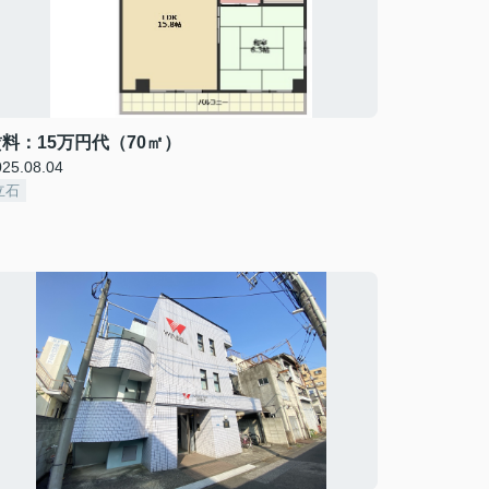
料：15万円代（70㎡）
025.08.04
立石