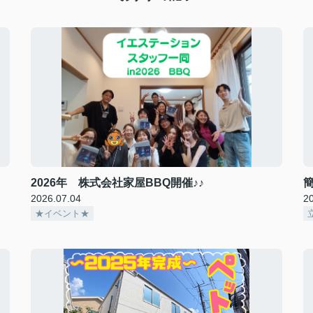
2026年 株式会社家屋BBQ開催♪♪
2026.07.04
2
★イベント★