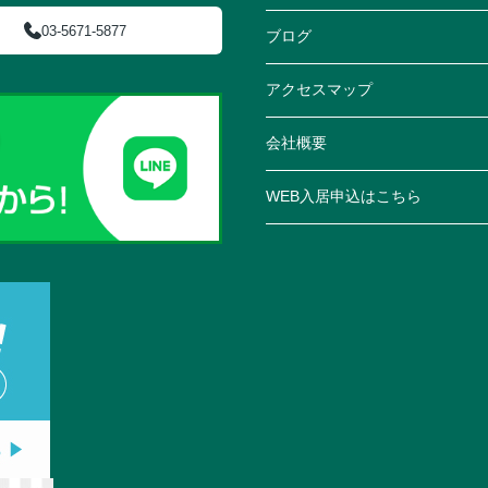
03-5671-5877
ブログ
アクセスマップ
会社概要
WEB入居申込はこちら