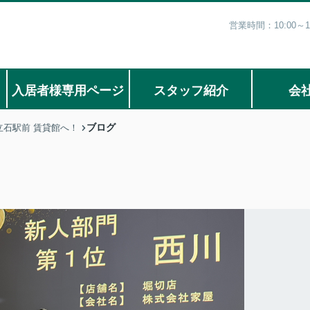
営業時間：10:00
入居者様専用ページ
スタッフ紹介
会
ブログ
石駅前 賃貸館へ！