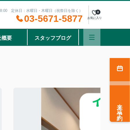
～18:00 定休日：水曜日・木曜日（祝祭日を除く）
0
03-5671-5877
お気に入り
社概要
スタッフブログ
来店予約