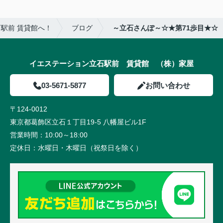
駅前 賃貸館へ！
ブログ
～立石さんぽ～☆★第71歩目★☆
イエステーション立石駅前 賃貸館 （株）家屋
03-5671-5877
お問い合わせ
〒124-0012
東京都葛飾区立石１丁目19-5 八幡屋ビル1F
営業時間：
10:00～18:00
定休日：
水曜日・木曜日（祝祭日を除く）