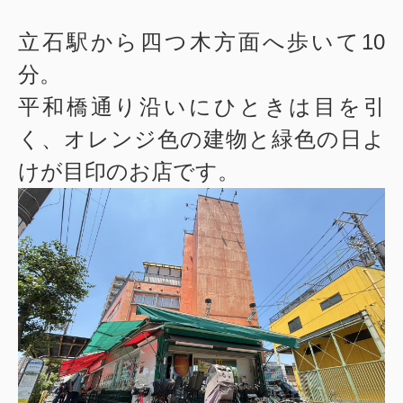
立石駅から四つ木方面へ歩いて10
分。
平和橋通り沿いにひときは目を引
く、オレンジ色の建物と緑色の日よ
けが目印のお店です。