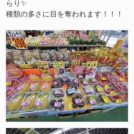
らり✨
種類の多さに目を奪われます！！！