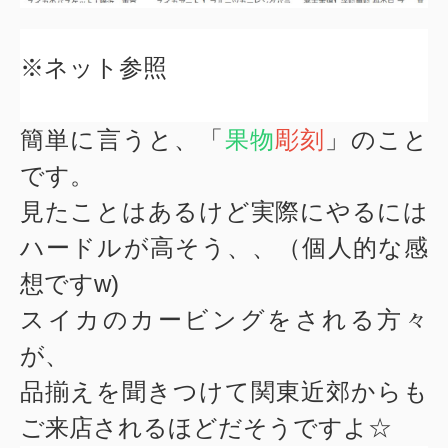
※ネット参照
簡単に言うと、
「
果物
彫刻
」
のこと
です。
見たことはあるけど実際にやるには
ハードルが高そう、、（個人的な感
想ですw)
スイカのカービングをされる方々
が、
品揃えを聞きつけて関東近郊からも
ご来店されるほどだそうですよ☆