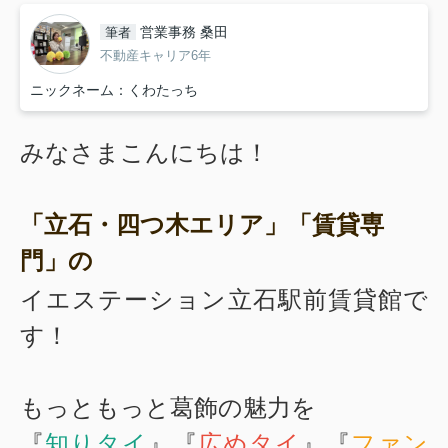
営業事務 桑田
筆者
不動産キャリア6年
ニックネーム：くわたっち
みなさまこんにちは！
「立石・四つ木エリア」「賃貸専
門」
の
イエステーション立石駅前賃貸館で
す！
もっともっと葛飾の魅力を
『
知りタイ
』『
広めタイ
』『
ファン