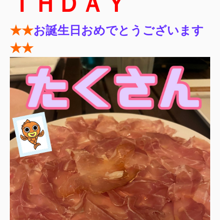
ＴＨＤＡＹ
★★
お誕生日おめでとうございます
★★