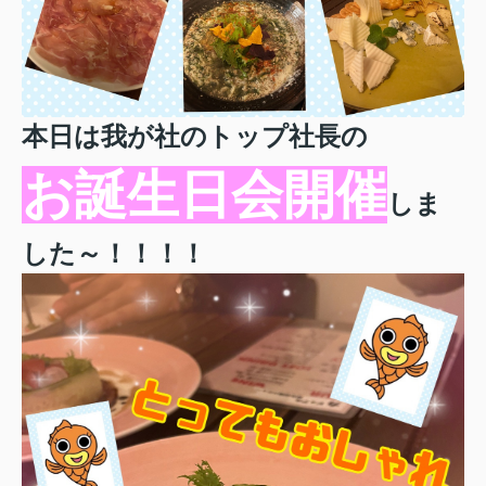
本日は我が社のトップ社長の
お誕生日会開催
しま
した～！！！！