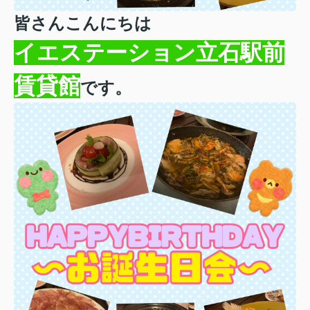
皆さんこんにちは
イエステーション立石駅前
賃貸館
です。