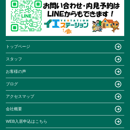
トップページ
スタッフ
お客様の声
ブログ
アクセスマップ
会社概要
WEB入居申込はこちら