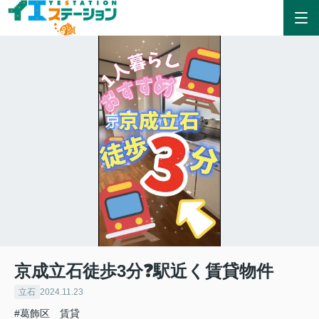
京成立石徒歩3分❓駅近く賃貸物件
立石
2024.11.23
#葛飾区 賃貸