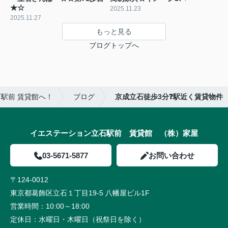
★☆
2025.11.23
2025.11.27
もっと見る
ブログトップへ
駅前 賃貸館へ！
ブログ
京成立石徒歩3分❓駅近く賃貸物件
イエステーション立石駅前 賃貸館 （株）家屋
03-5671-5877
お問い合わせ
〒124-0012
東京都葛飾区立石１丁目19-5 八幡屋ビル1F
営業時間：
10:00～18:00
定休日：
水曜日・木曜日（祝祭日を除く）