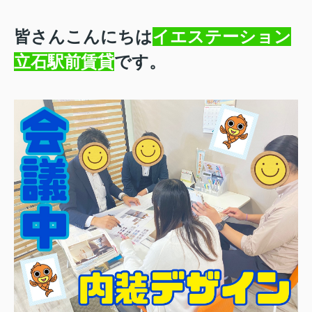
皆さんこんにちは
イエステーション
立石駅前賃貸
です。