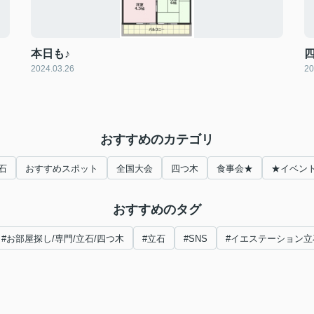
本日も♪
四
2024.03.26
20
おすすめのカテゴリ
石
おすすめスポット
全国大会
四つ木
食事会★
★イベン
おすすめのタグ
#お部屋探し/専門/立石/四つ木
#立石
#SNS
#イエステーション立