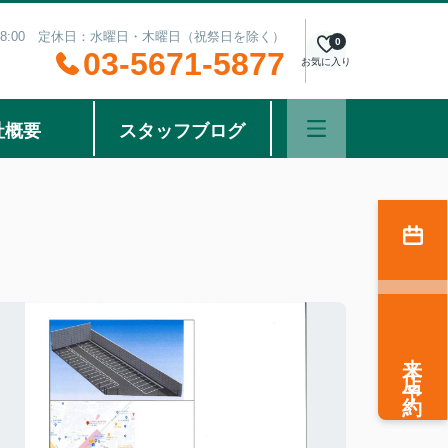
～18:00 定休日：水曜日・木曜日（祝祭日を除く）
0
03-5671-5877
お気に入り
社概要
スタッフブログ
来店予約