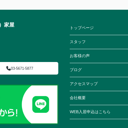
）家屋
トップページ
スタッフ
お客様の声
03-5671-5877
ブログ
アクセスマップ
会社概要
WEB入居申込はこちら