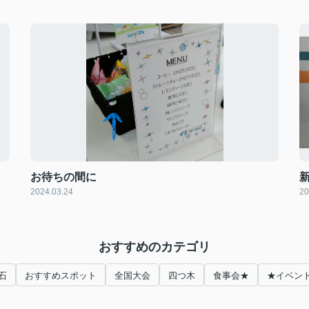
お待ちの間に
2024.03.24
20
おすすめのカテゴリ
石
おすすめスポット
全国大会
四つ木
食事会★
★イベン