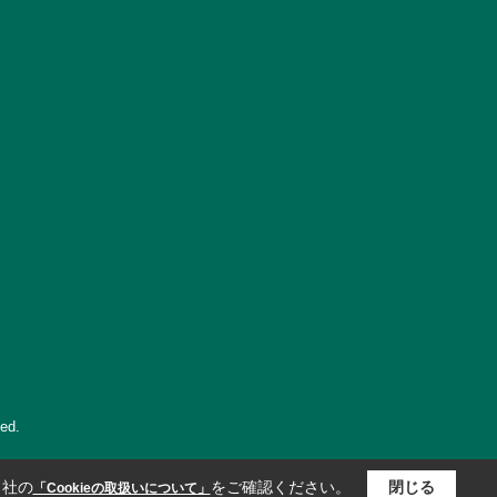
ed.
当社の
をご確認ください。
閉じる
「Cookieの取扱いについて」