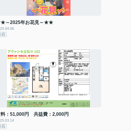
★～2025年お花見～★★
25.04.06
立石
料：51,000円 共益費：2,000円
25.03.14
立石