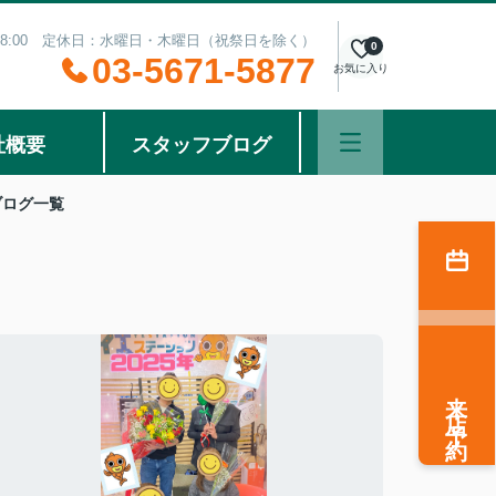
～18:00 定休日：水曜日・木曜日（祝祭日を除く）
0
03-5671-5877
お気に入り
社概要
スタッフブログ
ブログ一覧
来店予約