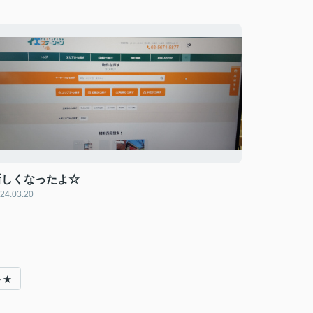
新しくなったよ☆
24.03.20
ト★