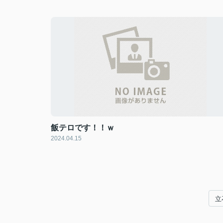
飯テロです！！ｗ
2024.04.15
立