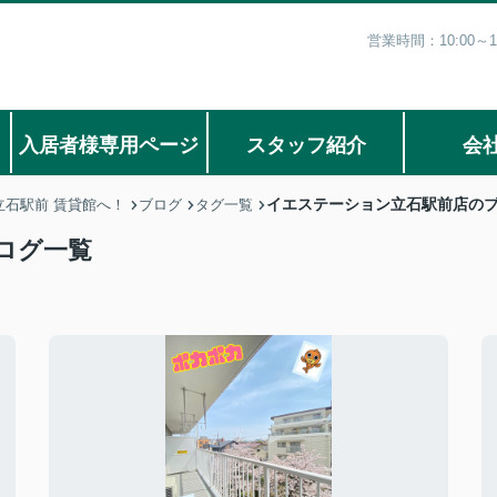
営業時間：10:00
入居者様専用ページ
スタッフ紹介
会
イエステーション立石駅前店の
石駅前 賃貸館へ！
ブログ
タグ一覧
ログ一覧