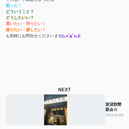
困った！
どういうこと？
どうしたいい？
買いたい・売りたい！
借りたい・貸したい！
も気軽にお問合せくださいませ
(｡◕ˇдˇ​◕｡)/
NEXT
賃貸館懇
親会☆
2024.03.09