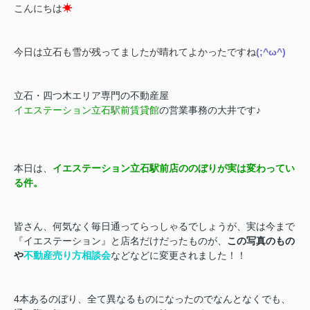
こんにちは
☀
今日は立石も雪が残ってましたが晴れてよかったですね
(;^ω^)
立石・四つ木エリア専門の不動産屋
イエステーション立石駅前賃貸館
の営業事務の大井です♪
本日は、
イエステーション立石駅前店ののぼりが実は変わってい
る件。
皆さん、何気なく毎日通ってらっしゃるでしょうが、実は今まで
『イエステーション』と店名だけだったものが、
この写真のもの
や
不動産売り方相談会
などなどに変更されました！！
4本あるのぼり、全て異なるものになったのでなんとなくでも、