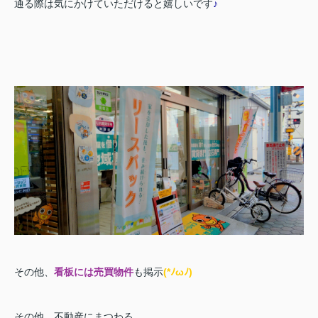
通る際は気にかけていただけると嬉しいです
♪
その他、
看板には売買物件
も掲示
(*ﾉωﾉ)
その他、不動産にまつわる