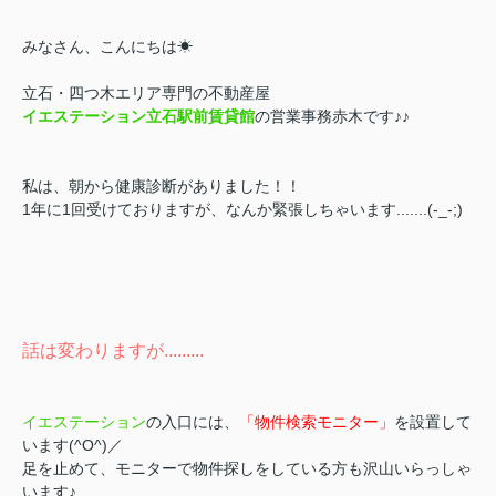
みなさん、こんにちは☀
立石・四つ木エリア専門の不動産屋
イエステーション立石駅前賃貸館
の営業事務赤木です♪♪
私は、朝から健康診断がありました！！
1年に1回受けておりますが、なんか緊張しちゃいます.......(-_-;)
話は変わりますが.........
イエステーション
の入口には、
「物件検索モニター」
を設置して
います(^O^)／
足を止めて、モニターで物件探しをしている方も沢山いらっしゃ
います♪