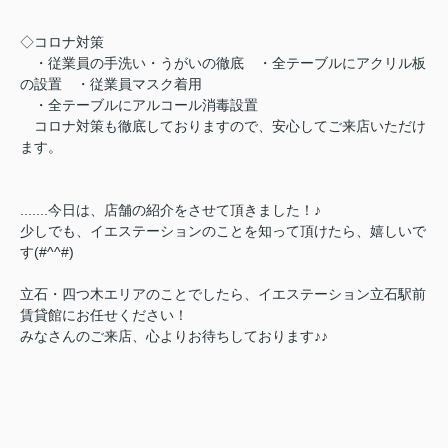
◇コロナ対策
・従業員の手洗い・うがいの徹底 ・全テーブルにアクリル板
の設置 ・従業員マスク着用
・全テーブルにアルコール消毒設置
コロナ対策も徹底しておりますので、安心してご来店いただけ
ます。
.......今日は、店舗の紹介をさせて頂きました！♪
少しでも、イエステーションのことを知って頂けたら、嬉しいで
す(#^^#)
立石・四つ木エリアのことでしたら、イエステーション立石駅前
賃貸館にお任せください！
みなさんのご来店、心よりお待ちしております♪♪