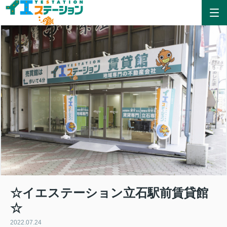
☆イエステーション立石駅前賃貸館
☆
2022.07.24