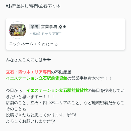
#お部屋探し/専門/立石/四つ木
営業事務 桑田
筆者
不動産キャリア6年
ニックネーム：くわたっち
みなさんこんにちは☀☀
立石・四つ木エリア専門
の不動産屋
イエステーション立石駅前賃貸館
の営業事務赤木です！！
今日から、
イエステーション立石駅前賃貸館
の毎日を投稿してい
きたいと思いますー！！！
店舗のこと、立石・四つ木エリアのこと、など地域密着だからこ
そのことも
投稿できたらと思っております...!(^^)!
よろしくお願いします(^^)/