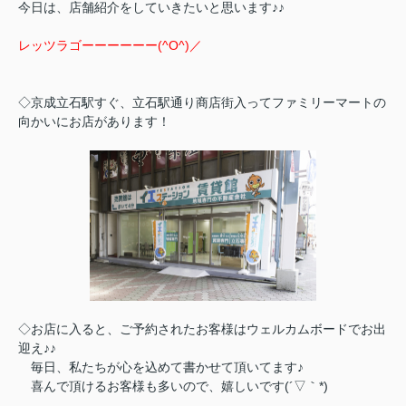
今日は、店舗紹介をしていきたいと思います♪♪
レッツラゴーーーーーー(^O^)／
◇京成立石駅すぐ、立石駅通り商店街入ってファミリーマートの
向かいにお店があります！
◇お店に入ると、ご予約されたお客様はウェルカムボードでお出
迎え♪♪
毎日、私たちが心を込めて書かせて頂いてます♪
喜んで頂けるお客様も多いので、嬉しいです(´▽｀*)